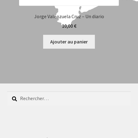
Jorge Valenzuela Cruz – Un diario
10,00
€
Ajouter au panier
Rechercher :