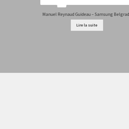
Manuel Reynaud Guideau – Samsung Belgra
Lire la suite