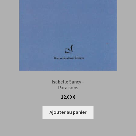
Isabelle Sancy –
Paraisons
12,00
€
Ajouter au panier