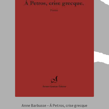
Anne Barbusse – Á Petros, crise grecque