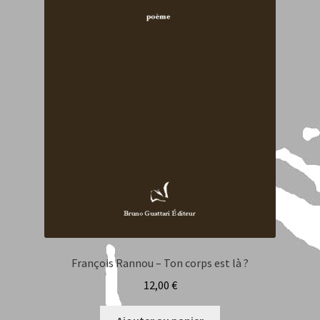
François Rannou – Ton corps est là ?
12,00
€