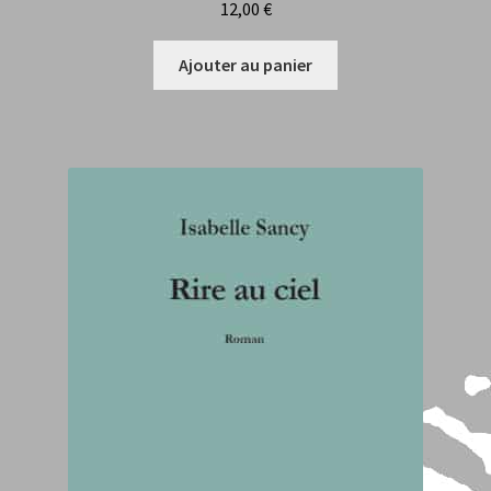
12,00
€
Ajouter au panier