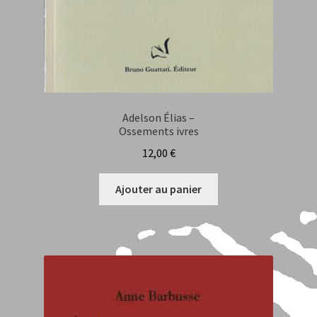
Adelson Élias –
Ossements ivres
12,00
€
Ajouter au panier