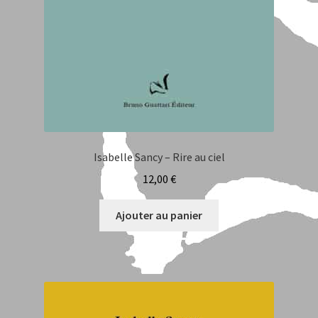
Isabelle Sancy – Rire au ciel
12,00
€
Ajouter au panier