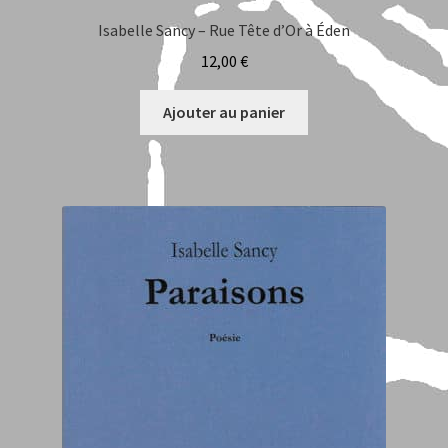
Isabelle Sancy – Rue Tête d’Or à Éden
12,00
€
Ajouter au panier