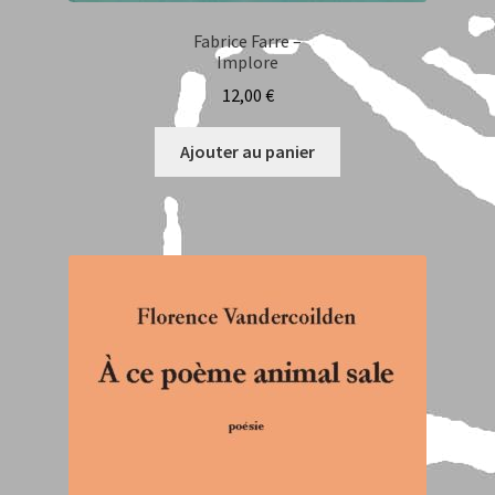
Fabrice Farre –
Implore
12,00
€
Ajouter au panier