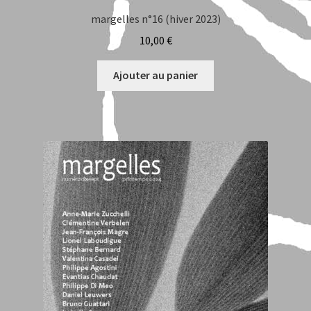
margelles n°16 (hiver 2023)
10,00
€
Ajouter au panier