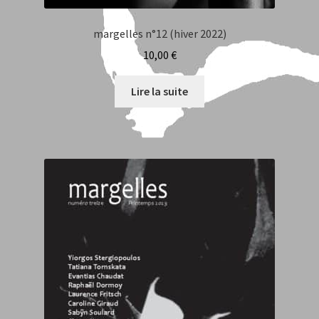
margelles n°12 (hiver 2022)
10,00
€
Lire la suite