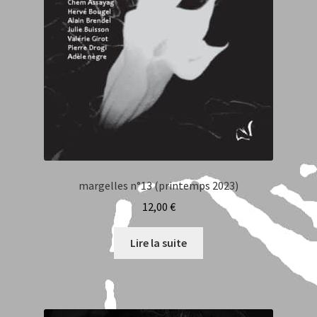
margelles n°13 (printemps 2023)
12,00
€
Lire la suite